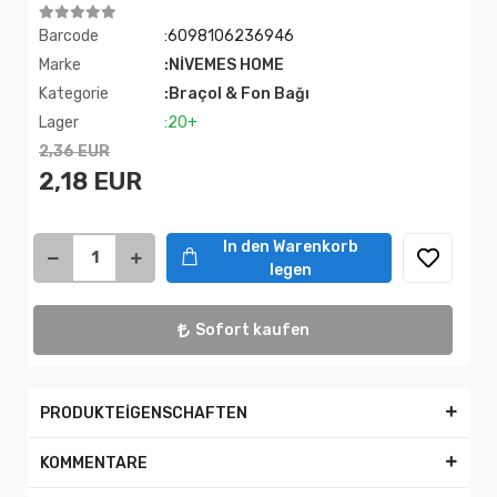
Barcode
:6098106236946
Marke
:NİVEMES HOME
Kategorie
:Braçol & Fon Bağı
Lager
:20+
2,36 EUR
2,18 EUR
In den Warenkorb
legen
Sofort kaufen
PRODUKTEİGENSCHAFTEN
KOMMENTARE