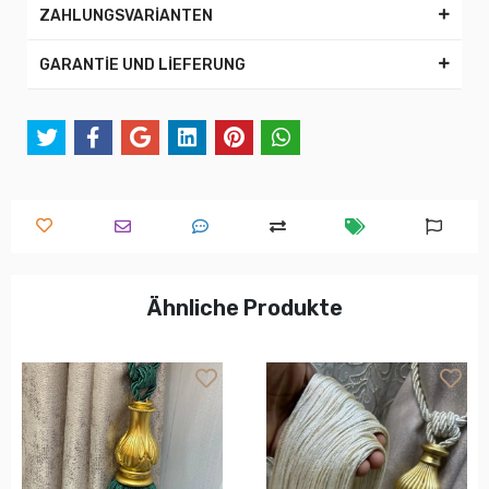
ZAHLUNGSVARİANTEN
GARANTİE UND LİEFERUNG
Ähnliche Produkte