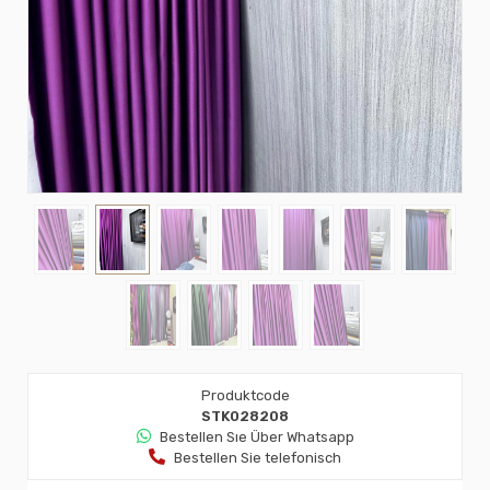
Produktcode
STK028208
Bestellen Sıe Über Whatsapp
Bestellen Sie telefonisch