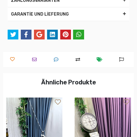
ZAHLUNGSVARİANTEN
GARANTİE UND LİEFERUNG
Ähnliche Produkte