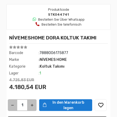
Produktcode
STK044741
Bestellen Sıe Über Whatsapp
Bestellen Sie telefonisch
NİVEMESHOME DORA KOLTUK TAKIMI
Barcode
:7888006175877
Marke
:NİVEMES HOME
Kategorie
:Koltuk Takımı
Lager
:1
4.725,83 EUR
4.180,54 EUR
In den Warenkorb
legen