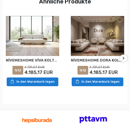
Ähnliche Produkte
NİVEMESHOME VİVA KOLTUK TAKIMI
NİVEMESHOME DORA KOLTUK TAKIMI
4.731,07 EUR
4.731,07 EUR
%12
%12
4.185,17 EUR
4.185,17 EUR
In den Warenkorb legen
In den Warenkorb legen