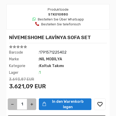
Produktcode
STK010880
Bestellen Sıe Über Whatsapp
Bestellen Sie telefonisch
NİVEMESHOME LAVİNYA SOFA SET
Barcode
:1791571225402
Marke
:NİL MOBİLYA
Kategorie
:Koltuk Takımı
Lager
:1
3.693,87 EUR
3.621,09 EUR
In den Warenkorb
legen