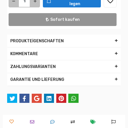
legen
Sofort kaufen
PRODUKTEİGENSCHAFTEN
KOMMENTARE
ZAHLUNGSVARİANTEN
GARANTİE UND LİEFERUNG