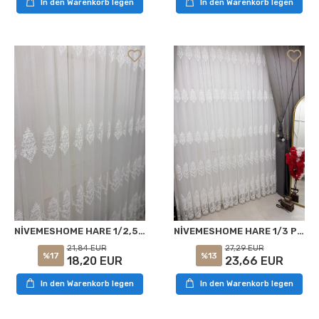
In den Warenkorb legen
In den Warenkorb legen
NİVEMESHOME HARE 1/2,5 PİLELİ TÜL PERDE APM
NİVEMESHOME HARE 1/3 PİLELİ TÜL PERDE APM
21,84 EUR
27,29 EUR
%17
%13
18,20 EUR
23,66 EUR
In den Warenkorb legen
In den Warenkorb legen