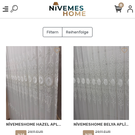
0
Filtern
Reihenfolge
NİVEMESHOME HAZEL APLİK3 EKRU 1/2,5 PİLELİ BAMBU TÜL PERDE
NİVEMESHOME BELYA APLİK4 GÜMÜŞ 1/2,5 PİLELİ BAMBU TÜL PERDE
29,11 EUR
29,11 EUR
%14
%19