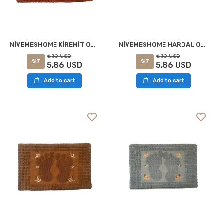
NİVEMESHOME HARDAL ORKİDEM AYAK HAVLUSU
NİVEMESHOME KİREMİT ORKİDEM AYAK HAVLUSU
6,30 USD
6,30 USD
%7
%7
5,86 USD
5,86 USD
Add to cart
Add to cart