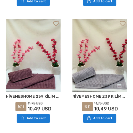
Add to cart
Add to cart
NİVEMESHOME 239 KİLİM MOR HAVLU NURPAK
NİVEMESHOME 239 KİLİM AÇIK GRİ HAVLU NURPAK
11,75 USD
11,75 USD
%11
%11
10,49 USD
10,49 USD
Add to cart
Add to cart