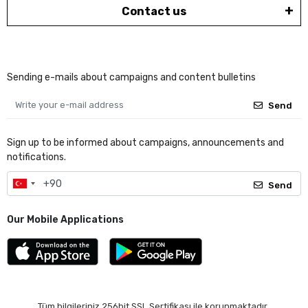
Contact us
Sending e-mails about campaigns and content bulletins
Send
Sign up to be informed about campaigns, announcements and
notifications.
Send
Our Mobile Applications
Tüm bilgileriniz 256bit SSL Sertifikası ile korunmaktadır.