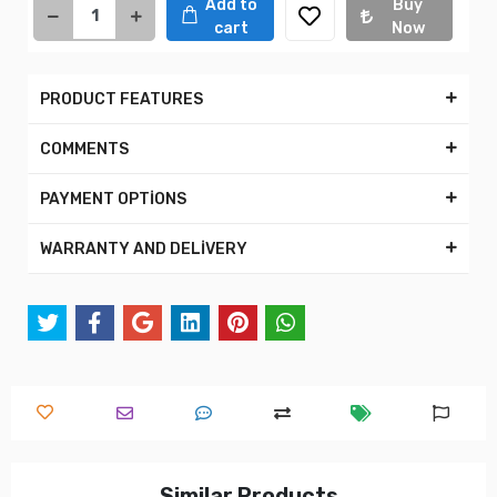
Add to
Buy
cart
Now
PRODUCT FEATURES
COMMENTS
PAYMENT OPTİONS
WARRANTY AND DELİVERY
Similar Products