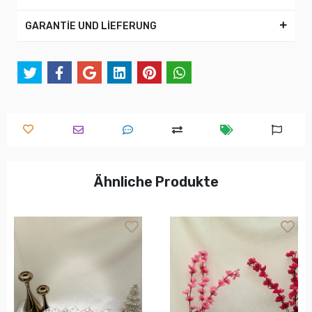
GARANTİE UND LİEFERUNG
Ähnliche Produkte