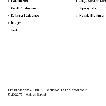
Hakkımızda
Sıkça Sorulan Sor
Gizlilik Sözleşmesi
Sipariş Takip
Kullanıcı Sözleşmesi
Havale Bildirimleri
İletişim
test
Tüm bilgileriniz 256bit SSL Sertifikası ile korunmaktadır.
© 2022
Tüm Hakları Saklıdır