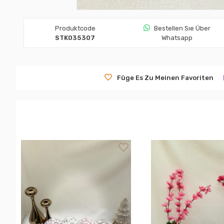
Produktcode
Bestellen Sıe Über
STK035307
Whatsapp
Füge Es Zu Meinen Favoriten