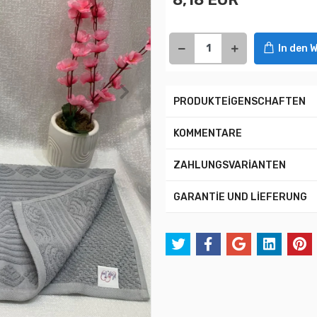
In den 
PRODUKTEİGENSCHAFTEN
KOMMENTARE
ZAHLUNGSVARİANTEN
GARANTİE UND LİEFERUNG