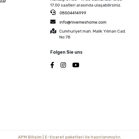
ular
17:00 saatleri arasında ulaşabilirsiniz.
08504414999
info@nivemeshome.com
Cumhuriyet mah. Malik Yılman Cad.
No:78
Folgen Sie uns
APM Bilişim | E-ticaret paketleri ile hazırlanmıştır.