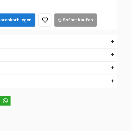
Warenkorb legen
Sofort kaufen