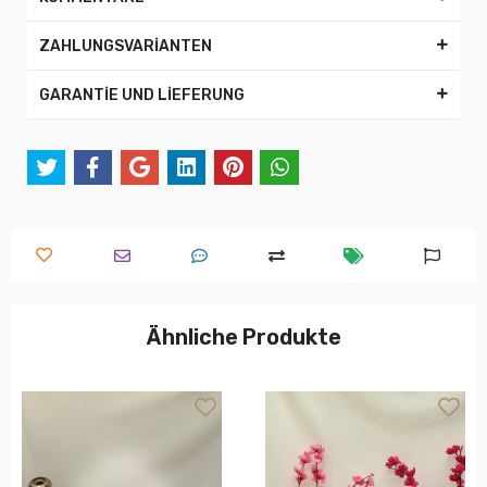
ZAHLUNGSVARİANTEN
GARANTİE UND LİEFERUNG
Ähnliche Produkte