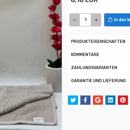
In den 
PRODUKTEİGENSCHAFTEN
KOMMENTARE
ZAHLUNGSVARİANTEN
GARANTİE UND LİEFERUNG