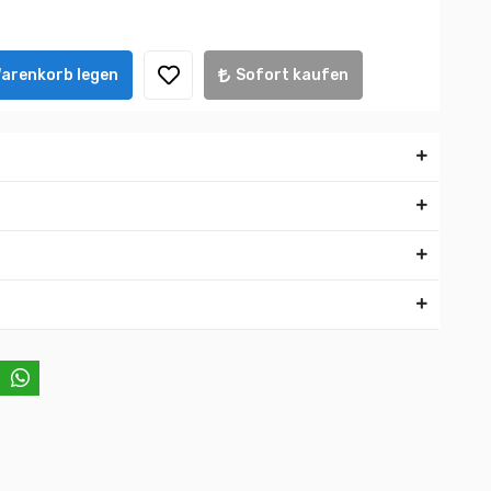
Warenkorb legen
Sofort kaufen