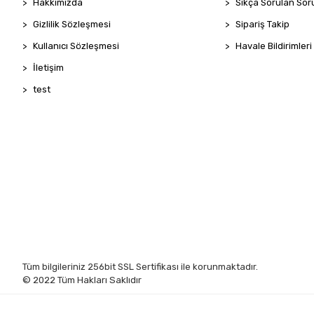
Hakkımızda
Sıkça Sorulan Sor
Gizlilik Sözleşmesi
Sipariş Takip
Kullanıcı Sözleşmesi
Havale Bildirimleri
İletişim
test
Tüm bilgileriniz 256bit SSL Sertifikası ile korunmaktadır.
© 2022
Tüm Hakları Saklıdır