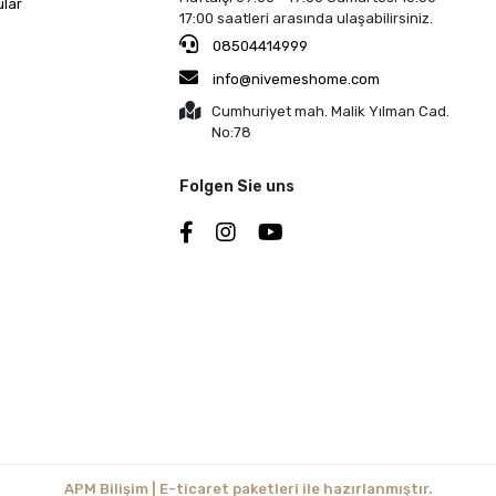
ular
17:00 saatleri arasında ulaşabilirsiniz.
08504414999
info@nivemeshome.com
Cumhuriyet mah. Malik Yılman Cad.
No:78
Folgen Sie uns
APM Bilişim | E-ticaret paketleri ile hazırlanmıştır.