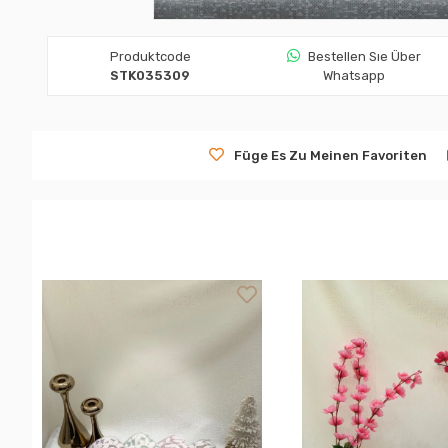
Produktcode
Bestellen Sıe Über
STK035309
Whatsapp
Füge Es Zu Meinen Favoriten