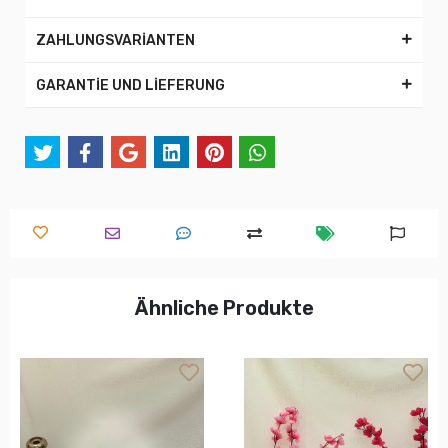
ZAHLUNGSVARİANTEN
GARANTİE UND LİEFERUNG
Ähnliche Produkte