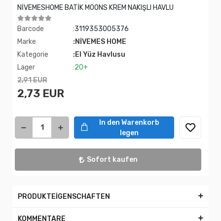
NİVEMESHOME BATİK MOONS KREM NAKIŞLI HAVLU
Barcode
:3119353005376
Marke
:NİVEMES HOME
Kategorie
:El Yüz Havlusu
Lager
:20+
2,91 EUR
2,73 EUR
In den Warenkorb
legen
Sofort kaufen
PRODUKTEİGENSCHAFTEN
KOMMENTARE