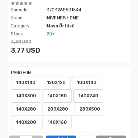
Barcode
:3703268501544
Brand
:NİVEMES HOME
Category
:Masa Örtüsü
Stock
:20+
4,40 USD
3,77 USD
PANO FON:
140X140
120X120
100X140
140X300
140X180
140X240
140X280
200X280
280X500
140X200
140X160