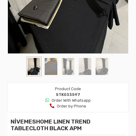
Product Code
STK033597
Order Wıth Whatsapp
Order by Phone
NİVEMESHOME LINEN TREND
TABLECLOTH BLACK APM