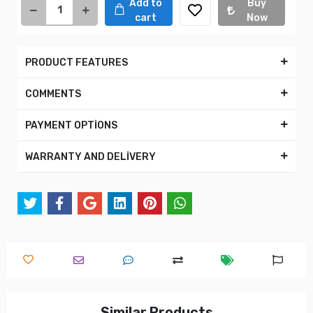
Add to
Buy
cart
Now
PRODUCT FEATURES
COMMENTS
PAYMENT OPTİONS
WARRANTY AND DELİVERY
Similar Products