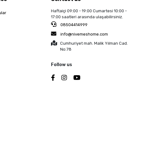
Haftaiçi 09:00 - 19:00 Cumartesi 10:00 -
ular
17:00 saatleri arasında ulaşabilirsiniz.
08504414999
info@nivemeshome.com
Cumhuriyet mah. Malik Yılman Cad.
No:78
Follow us