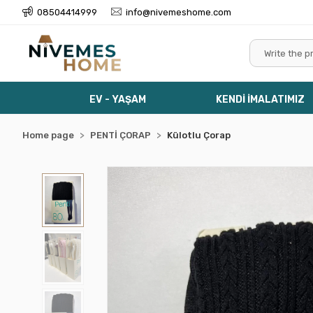
08504414999
info@nivemeshome.com
EV - YAŞAM
KENDİ İMALATIMIZ
Home page
PENTİ ÇORAP
Külotlu Çorap