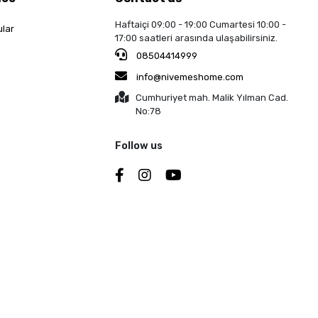
Haftaiçi 09:00 - 19:00 Cumartesi 10:00 -
ular
17:00 saatleri arasında ulaşabilirsiniz.
08504414999
info@nivemeshome.com
Cumhuriyet mah. Malik Yılman Cad.
No:78
Follow us