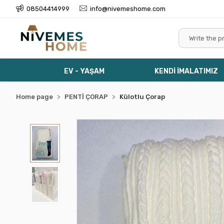
08504414999
info@nivemeshome.com
EV - YAŞAM
KENDİ İMALATIMIZ
Home page
PENTİ ÇORAP
Külotlu Çorap