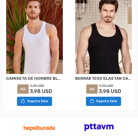
CAMISETA DE HOMBRE BLANCA BERRAK 1030 DE ELASTANO
BERRAK 1030 ELASTAN CAMISETA DE HOMBRE NEGRO
4,19 USD
4,19 USD
%5
%5
3,98 USD
3,98 USD
Sepete Ekle
Sepete Ekle