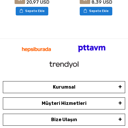
8,39 USD
20,97 USD
Sepete Ekle
Sepete Ekle
Kurumsal
Müşteri Hizmetleri
Bize Ulaşın