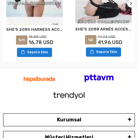
SHE'S 2088 ARNÉS ACCESORIO NEGRO ESTÁNDAR
SHE'S 2085 HARNESS ACCESORIO NEGRO ESTÁNDAR
44,06 USD
18,88 USD
%5
%11
41,96 USD
16,78 USD
Sepete Ekle
Sepete Ekle
Kurumsal
Müşteri Hizmetleri