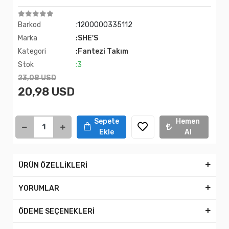
Barkod
:1200000335112
Marka
:SHE'S
Kategori
:Fantezi Takım
Stok
:3
23,08 USD
20,98 USD
Sepete
Hemen
Ekle
Al
ÜRÜN ÖZELLİKLERİ
YORUMLAR
ÖDEME SEÇENEKLERİ