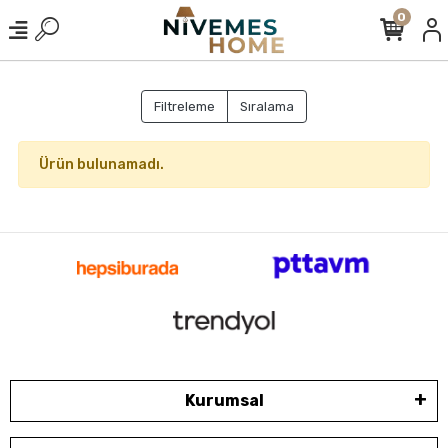
0
Filtreleme
Sıralama
Ürün bulunamadı.
Kurumsal