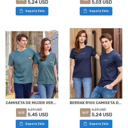
5,03 USD
5,24 USD
Sepete Ekle
Sepete Ekle
CAMISETA DE MUJER VERDE BERRAK 8151
BERRAK 8150 CAMISETA DE MUJER AZUL MARINO
6,29 USD
6,29 USD
%13
%17
5,45 USD
5,24 USD
Sepete Ekle
Sepete Ekle