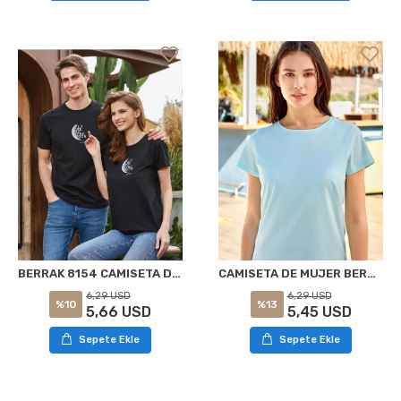
BERRAK 8154 CAMISETA DE MUJER NEGRA
CAMISETA DE MUJER BERRAK 8133 MENTA
6,29 USD
6,29 USD
%10
%13
5,66 USD
5,45 USD
Sepete Ekle
Sepete Ekle