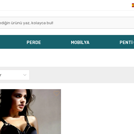
PERDE
MOBİLYA
PENTİ