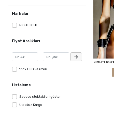
Markalar
NIGHTLIGHT
Fiyat Aralıkları
-
13,19 USD ve üzeri
Listeleme
Sadece stoktakileri göster
Ücretsiz Kargo