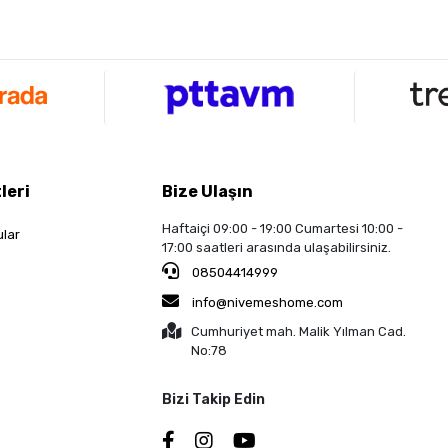
leri
Bize Ulaşın
Haftaiçi 09:00 - 19:00 Cumartesi 10:00 -
ular
17:00 saatleri arasında ulaşabilirsiniz.
08504414999
info@nivemeshome.com
Cumhuriyet mah. Malik Yılman Cad.
No:78
Bizi Takip Edin