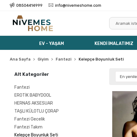
08504414999
info@nivemeshome.com
EV - YAŞAM
KENDİ İMALATIMIZ
Ana Sayfa
Giyim
Fantezi
Kelepçe Boyunluk Seti
Alt Kategoriler
Fantezi
EROTİK BABYDOOL
HERNAS AKSESUAR
TAŞLI KÜLOTLU ÇORAP
Fantezi Gecelik
Fantezi Takım
Kelepçe Boyunluk Seti