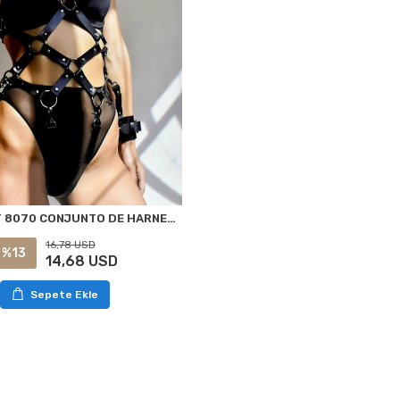
NIGHTLIGHT 8070 CONJUNTO DE HARNES DE ARNÉS STANDARD
16,78 USD
%13
14,68 USD
Sepete Ekle