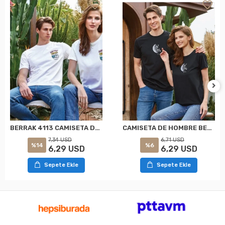
CAMISETA DE HOMBRE BERRAK 4114 NEGRA
BERRAK 4113 CAMISETA DE HOMBRE BLANCO
6,71 USD
7,34 USD
%6
%14
6,29 USD
6,29 USD
Sepete Ekle
Sepete Ekle