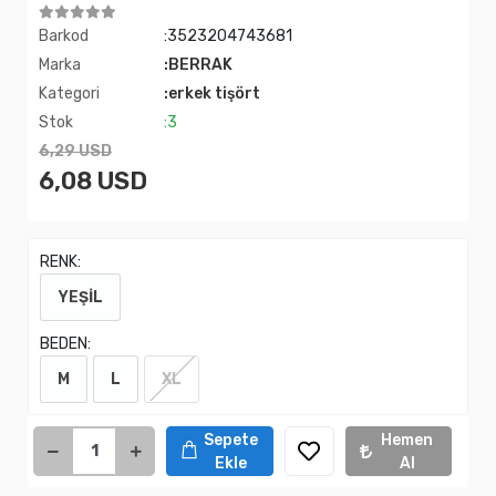
Barkod
:3523204743681
Marka
:BERRAK
Kategori
:erkek tişört
Stok
:3
6,29 USD
6,08 USD
RENK:
YEŞİL
BEDEN:
M
L
XL
Sepete
Hemen
Ekle
Al