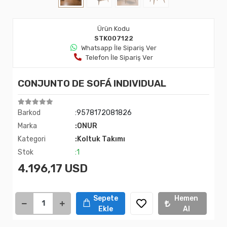
Ürün Kodu
STK007122
Whatsapp İle Sipariş Ver
Telefon İle Sipariş Ver
CONJUNTO DE SOFÁ INDIVIDUAL
Barkod
:9578172081826
Marka
:ONUR
Kategori
:Koltuk Takımı
Stok
:1
4.196,17 USD
Sepete
Hemen
Ekle
Al