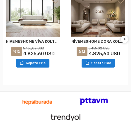
NİVEMESHOME VİVA KOLTUK TAKIMI
NİVEMESHOME DORA KOLTUK TAKIMI
5.455,02 USD
5.455,02 USD
%12
%12
4.825,60 USD
4.825,60 USD
Sepete Ekle
Sepete Ekle