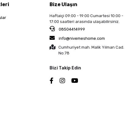
leri
Bize Ulaşın
Haftaiçi 09:00 - 19:00 Cumartesi 10:00 -
ular
17:00 saatleri arasında ulaşabilirsiniz.
08504414999
info@nivemeshome.com
Cumhuriyet mah. Malik Yılman Cad.
No:78
Bizi Takip Edin