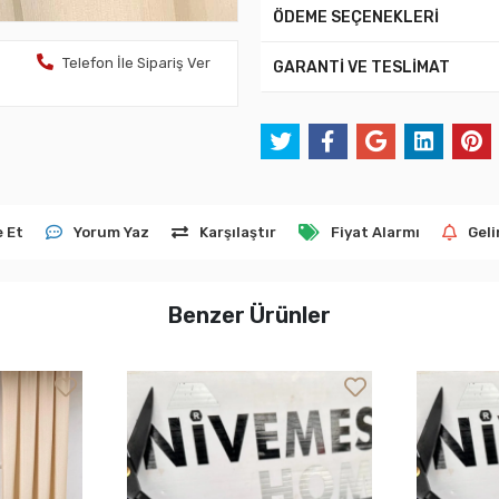
ÖDEME SEÇENEKLERİ
Telefon İle Sipariş Ver
GARANTİ VE TESLİMAT
e Et
Yorum Yaz
Karşılaştır
Fiyat Alarmı
Geli
Benzer Ürünler