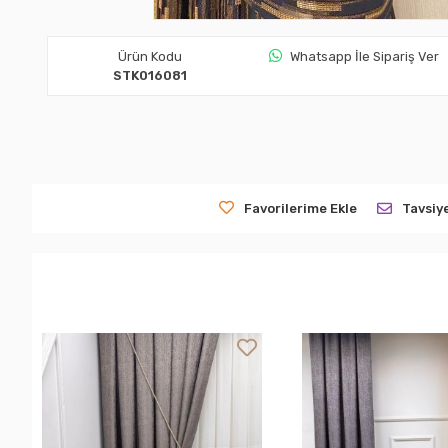
Ürün Kodu
Whatsapp İle Sipariş Ver
STK016081
Favorilerime Ekle
Tavsiy