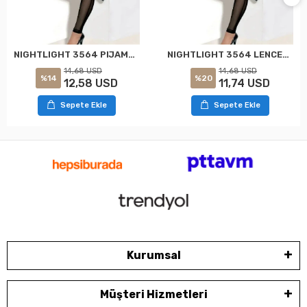
NIGHTLIGHT 3564 PIJAMA ERÓTICO NEGRO S-M
NIGHTLIGHT 3564 LENCERÍA ERÓTICA NEGLIGÉ NEGRO L-XL
14,68 USD
14,68 USD
%14
%20
12,58 USD
11,74 USD
Sepete Ekle
Sepete Ekle
Kurumsal
Müşteri Hizmetleri