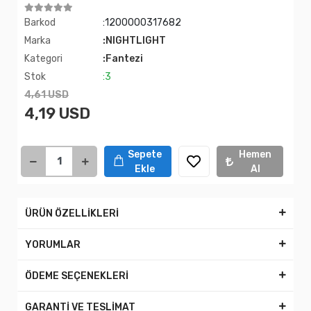
Barkod
:1200000317682
Marka
:NIGHTLIGHT
Kategori
:Fantezi
Stok
:3
4,61 USD
4,19 USD
Sepete
Hemen
Ekle
Al
ÜRÜN ÖZELLİKLERİ
YORUMLAR
ÖDEME SEÇENEKLERİ
GARANTİ VE TESLİMAT