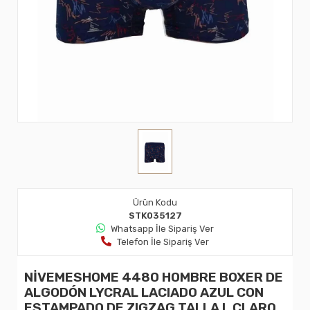
Ürün Kodu
STK035127
Whatsapp İle Sipariş Ver
Telefon İle Sipariş Ver
NİVEMESHOME 4480 HOMBRE BOXER DE
ALGODÓN LYCRAL LACIADO AZUL CON
ESTAMPADO DE ZIGZAG TALLA L CLARO