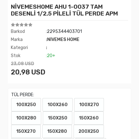
NİVEMESHOME AHU 1-0037 TAM
DESENLİ 1/2,5 PİLELİ TÜL PERDE APM
Barkod
:2295344403701
Marka
:NİVEMES HOME
Kategori
:
Stok
:20+
23,08 USD
20,98 USD
TÜL PERDE:
100X250
100X260
100X270
100X280
150X250
150X260
150X270
150X280
200X250