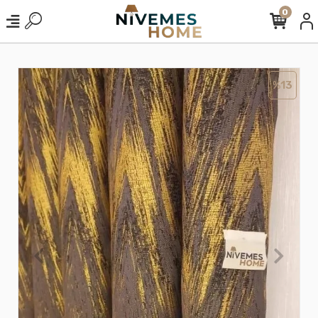
0
%13