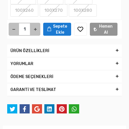
100X260
100X270
100X280
Sepete
Hemen
Ekle
Al
ÜRÜN ÖZELLİKLERİ
YORUMLAR
ÖDEME SEÇENEKLERİ
GARANTİ VE TESLİMAT