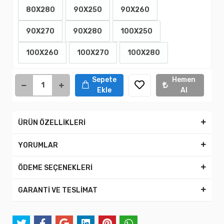
80X280
90X250
90X260
90X270
90X280
100X250
100X260
100X270
100X280
Sepete
Hemen
Ekle
Al
ÜRÜN ÖZELLİKLERİ
YORUMLAR
ÖDEME SEÇENEKLERİ
GARANTİ VE TESLİMAT