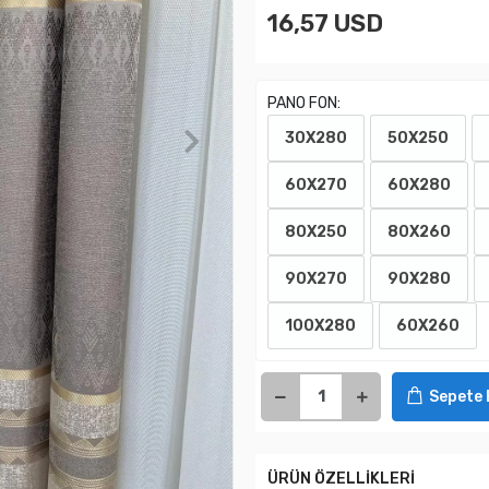
16,57 USD
PANO FON:
30X280
50X250
60X270
60X280
80X250
80X260
90X270
90X280
100X280
60X260
Sepete 
ÜRÜN ÖZELLİKLERİ