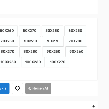
50X260
50X270
50X280
60X250
70X250
70X260
70X270
70X280
80X270
80X280
90X250
90X260
100X250
100X260
100X270
Ekle
Hemen Al