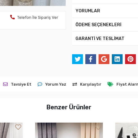
YORUMLAR
Telefon İle Sipariş Ver
ÖDEME SEÇENEKLERİ
GARANTİ VE TESLİMAT
Tavsiye Et
Yorum Yaz
Karşılaştır
Fiyat Alar
Benzer Ürünler