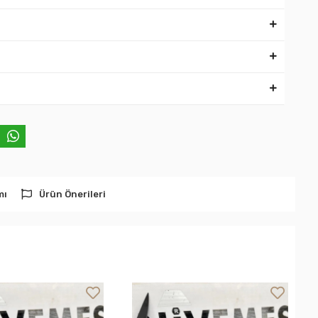
mı
Ürün Önerileri