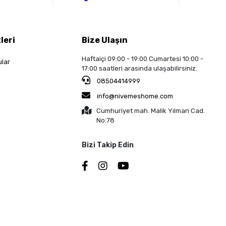
leri
Bize Ulaşın
Haftaiçi 09:00 - 19:00 Cumartesi 10:00 -
ular
17:00 saatleri arasında ulaşabilirsiniz.
08504414999
info@nivemeshome.com
Cumhuriyet mah. Malik Yılman Cad.
No:78
Bizi Takip Edin