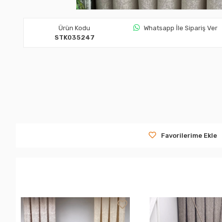
Ürün Kodu
Whatsapp İle Sipariş Ver
STK035247
Favorilerime Ekle