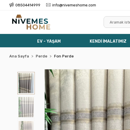
08504414999
info@nivemeshome.com
EV - YAŞAM
KENDİ İMALATIMIZ
Ana Sayfa
Perde
Fon Perde