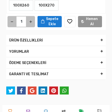
100X260
100X270
Sepete
Hemen
Ekle
Al
ÜRÜN ÖZELLİKLERİ
YORUMLAR
ÖDEME SEÇENEKLERİ
GARANTİ VE TESLİMAT