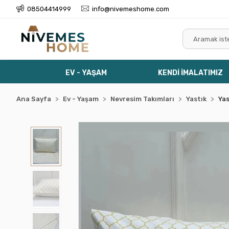
08504414999
info@nivemeshome.com
EV - YAŞAM
KENDİ İMALATIMIZ
Ana Sayfa
Ev - Yaşam
Nevresim Takımları
Yastık
Yas