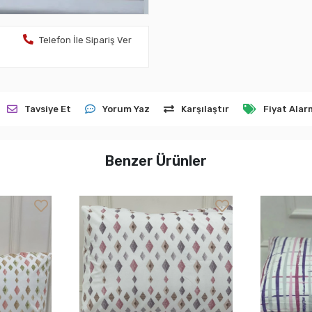
Telefon İle Sipariş Ver
Tavsiye Et
Yorum Yaz
Karşılaştır
Fiyat Alar
Benzer Ürünler