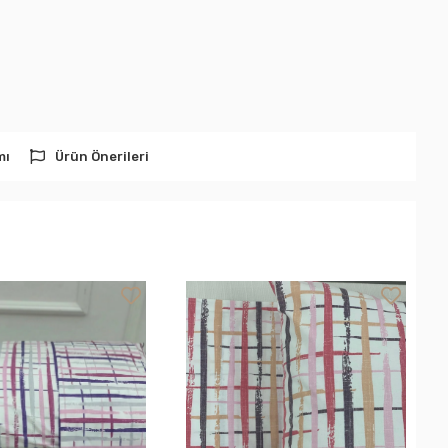
mı
Ürün Önerileri