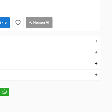
Ekle
Hemen Al