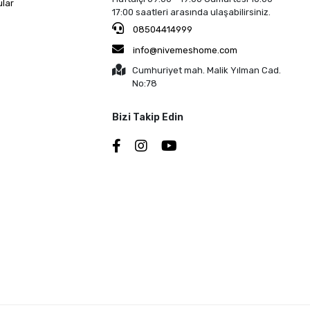
ular
17:00 saatleri arasında ulaşabilirsiniz.
08504414999
info@nivemeshome.com
Cumhuriyet mah. Malik Yılman Cad.
No:78
Bizi Takip Edin