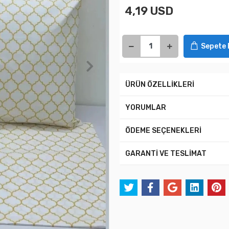
4,19 USD
Sepete 
ÜRÜN ÖZELLİKLERİ
YORUMLAR
ÖDEME SEÇENEKLERİ
GARANTİ VE TESLİMAT