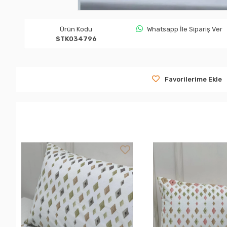
Ürün Kodu
Whatsapp İle Sipariş Ver
STK034796
Favorilerime Ekle