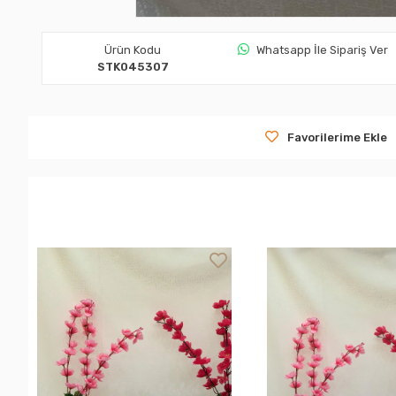
Ürün Kodu
Whatsapp İle Sipariş Ver
STK045307
Favorilerime Ekle