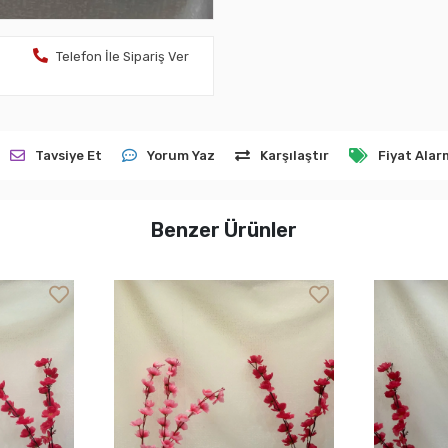
Telefon İle Sipariş Ver
Tavsiye Et
Yorum Yaz
Karşılaştır
Fiyat Alar
Benzer Ürünler