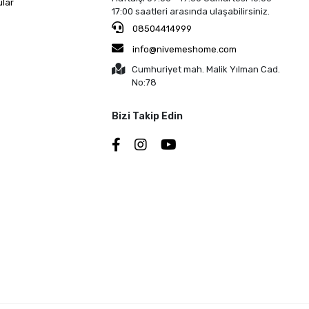
ular
17:00 saatleri arasında ulaşabilirsiniz.
08504414999
info@nivemeshome.com
Cumhuriyet mah. Malik Yılman Cad.
No:78
Bizi Takip Edin