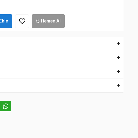
Ekle
Hemen Al