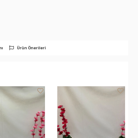
mı
Ürün Önerileri