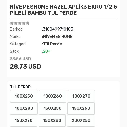
NİVEMESHOME HAZEL APLİK3 EKRU 1/2,5
PİLELİ BAMBU TÜL PERDE
Barkod
:3188499710185
Marka
:NİVEMES HOME
Kategori
:Tül Perde
Stok
:20+
33,56 USD
28,73 USD
TÜL PERDE:
100X250
100X260
100X270
100X280
150X250
150X260
150X270
150X280
200X250