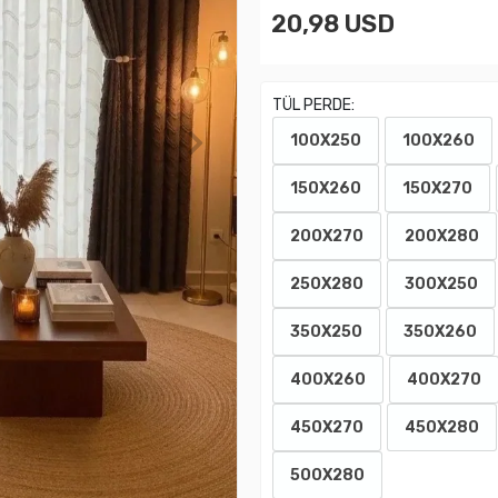
20,98 USD
TÜL PERDE:
100X250
100X260
150X260
150X270
200X270
200X280
250X280
300X250
350X250
350X260
400X260
400X270
450X270
450X280
500X280