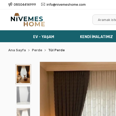
08504414999
info@nivemeshome.com
EV - YAŞAM
KENDİ İMALATIMIZ
Ana Sayfa
Perde
Tül Perde