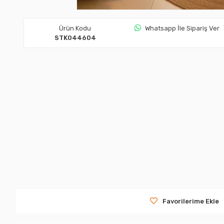
Ürün Kodu
Whatsapp İle Sipariş Ver
STK044604
Favorilerime Ekle