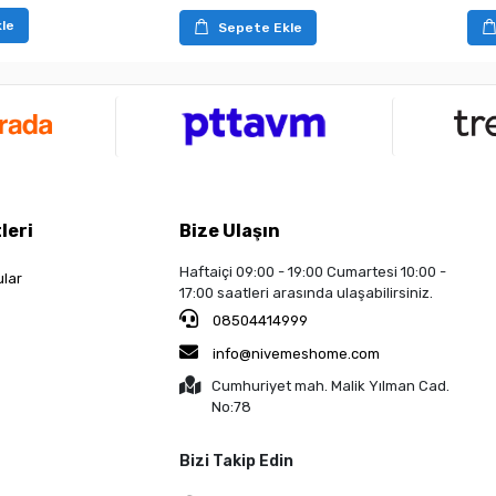
le
Sepete Ekle
leri
Bize Ulaşın
Haftaiçi 09:00 - 19:00 Cumartesi 10:00 -
ular
17:00 saatleri arasında ulaşabilirsiniz.
08504414999
info@nivemeshome.com
Cumhuriyet mah. Malik Yılman Cad.
No:78
Bizi Takip Edin