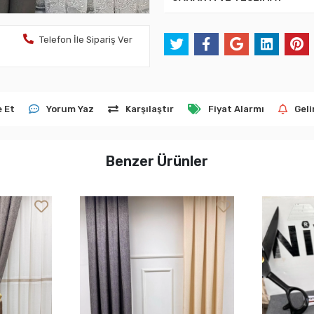
Telefon İle Sipariş Ver
e Et
Yorum Yaz
Karşılaştır
Fiyat Alarmı
Geli
Benzer Ürünler