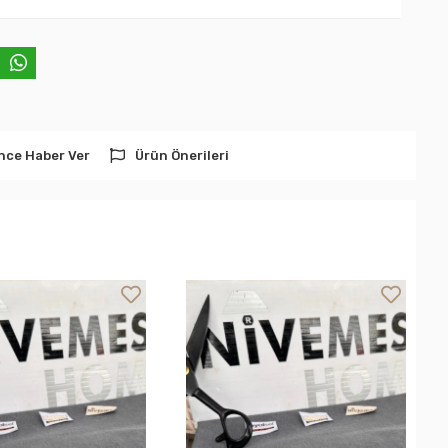
nce Haber Ver
Ürün Önerileri