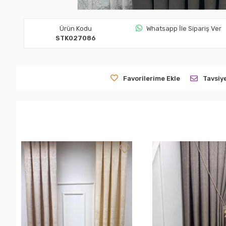
Ürün Kodu
Whatsapp İle Sipariş Ver
STK027086
Favorilerime Ekle
Tavsiy