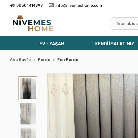
08504414999
info@nivemeshome.com
EV - YAŞAM
KENDİ İMALATIMIZ
Ana Sayfa
Perde
Fon Perde