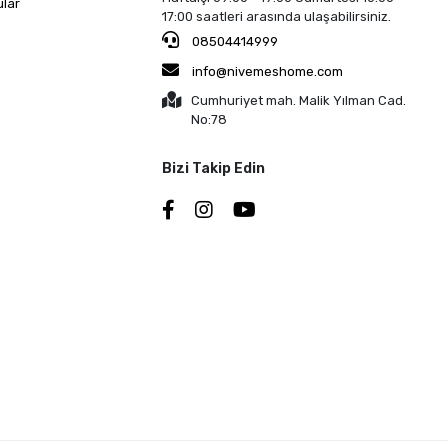
ular
17:00 saatleri arasında ulaşabilirsiniz.
08504414999
info@nivemeshome.com
Cumhuriyet mah. Malik Yılman Cad.
No:78
Bizi Takip Edin