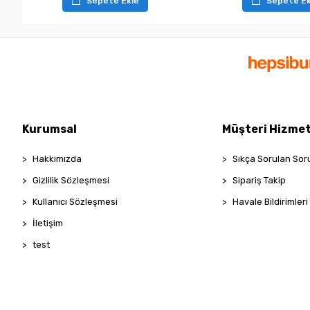
Sepete Ekle
Sepete Ek
Kurumsal
Müşteri Hizmet
Hakkımızda
Sıkça Sorulan Sor
Gizlilik Sözleşmesi
Sipariş Takip
Kullanıcı Sözleşmesi
Havale Bildirimleri
İletişim
test