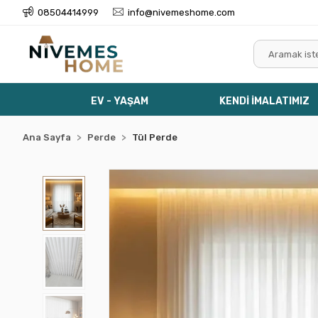
08504414999
info@nivemeshome.com
EV - YAŞAM
KENDİ İMALATIMIZ
Ana Sayfa
Perde
Tül Perde