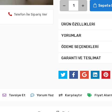
Sepete 
Telefon İle Sipariş Ver
ÜRÜN ÖZELLİKLERİ
YORUMLAR
ÖDEME SEÇENEKLERİ
GARANTİ VE TESLİMAT
Tavsiye Et
Yorum Yaz
Karşılaştır
Fiyat Alar