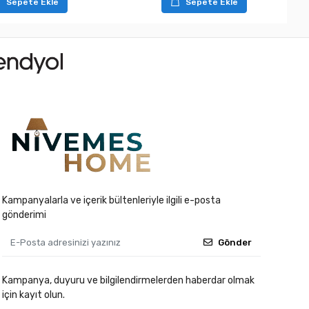
Sepete Ekle
Sepete Ekle
Kampanyalarla ve içerik bültenleriyle ilgili e-posta
gönderimi
Gönder
Kampanya, duyuru ve bilgilendirmelerden haberdar olmak
için kayıt olun.