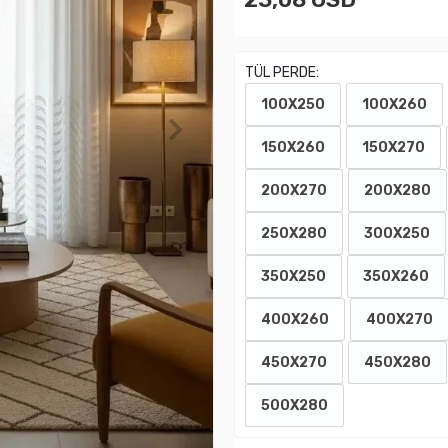
TÜL PERDE:
100X250
100X260
150X260
150X270
200X270
200X280
250X280
300X250
350X250
350X260
400X260
400X270
450X270
450X280
500X280