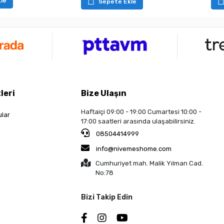
le
Sepete Ekle
leri
Bize Ulaşın
Haftaiçi 09:00 - 19:00 Cumartesi 10:00 -
ular
17:00 saatleri arasında ulaşabilirsiniz.
08504414999
info@nivemeshome.com
Cumhuriyet mah. Malik Yılman Cad.
No:78
Bizi Takip Edin