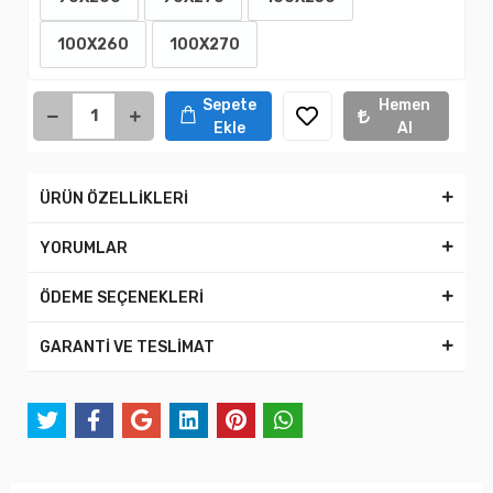
100X260
100X270
Sepete
Hemen
Ekle
Al
ÜRÜN ÖZELLİKLERİ
YORUMLAR
ÖDEME SEÇENEKLERİ
GARANTİ VE TESLİMAT