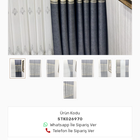
Ürün Kodu
STK026970
Whatsapp İle Sipariş Ver
Telefon İle Sipariş Ver