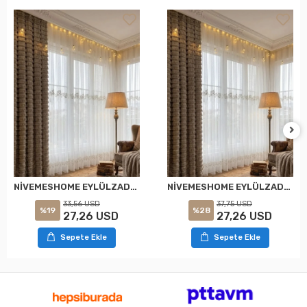
NİVEMESHOME EYLÜLZADE GOLD DETAY 1/2,5 PİLELİ TÜL PERDE APM
NİVEMESHOME EYLÜLZADE GOLD DETAY 1/3 PİLELİ TÜL PERDE APM
33,56 USD
37,75 USD
%19
%28
27,26 USD
27,26 USD
Sepete Ekle
Sepete Ekle