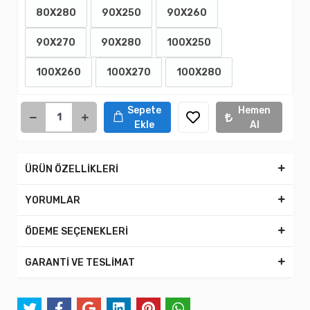
80X280
90X250
90X260
90X270
90X280
100X250
100X260
100X270
100X280
Sepete
Hemen
Ekle
Al
ÜRÜN ÖZELLİKLERİ
YORUMLAR
ÖDEME SEÇENEKLERİ
GARANTİ VE TESLİMAT