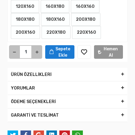
120X160
160X180
160X160
180X180
180X160
200X180
200X160
220X180
220X160
Sepete
Hemen
Ekle
Al
ÜRÜN ÖZELLİKLERİ
YORUMLAR
ÖDEME SEÇENEKLERİ
GARANTİ VE TESLİMAT