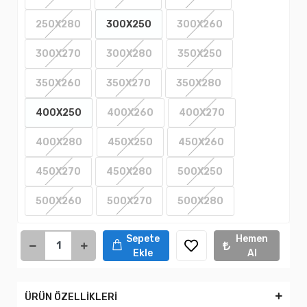
250X280
300X250
300X260
300X270
300X280
350X250
350X260
350X270
350X280
400X250
400X260
400X270
400X280
450X250
450X260
450X270
450X280
500X250
500X260
500X270
500X280
Sepete
Hemen
Ekle
Al
ÜRÜN ÖZELLİKLERİ