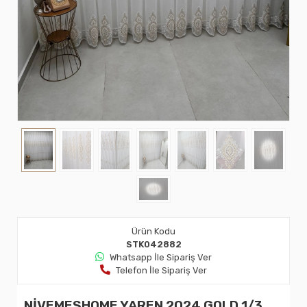
Ürün Kodu
STK042882
Whatsapp İle Sipariş Ver
Telefon İle Sipariş Ver
NİVEMESHOME YAREN 2024 GOLD 1/3