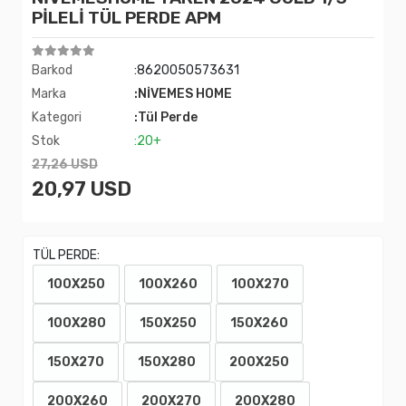
PİLELİ TÜL PERDE APM
Barkod
:8620050573631
Marka
:NİVEMES HOME
Kategori
:Tül Perde
Stok
:20+
27,26 USD
20,97 USD
TÜL PERDE:
100X250
100X260
100X270
100X280
150X250
150X260
150X270
150X280
200X250
200X260
200X270
200X280