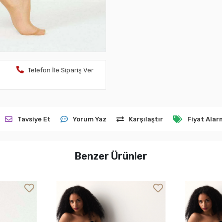
Telefon İle Sipariş Ver
Tavsiye Et
Yorum Yaz
Karşılaştır
Fiyat Alar
Benzer Ürünler