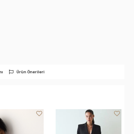
mı
Ürün Önerileri