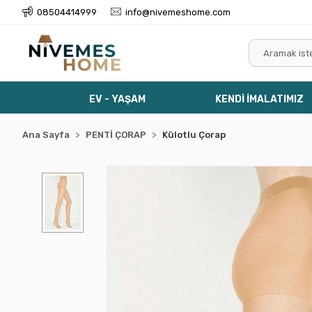
08504414999
info@nivemeshome.com
EV - YAŞAM
KENDİ İMALATIMIZ
Ana Sayfa
PENTİ ÇORAP
Külotlu Çorap