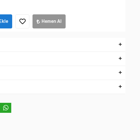
Ekle
Hemen Al