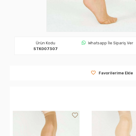
Ürün Kodu
Whatsapp İle Sipariş Ver
STK007307
Favorilerime Ekle