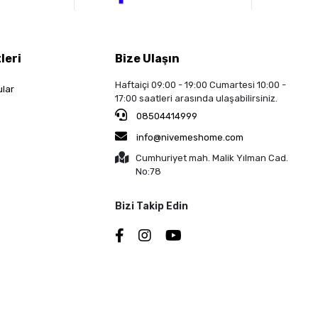
leri
Bize Ulaşın
Haftaiçi 09:00 - 19:00 Cumartesi 10:00 -
ular
17:00 saatleri arasında ulaşabilirsiniz.
08504414999
info@nivemeshome.com
Cumhuriyet mah. Malik Yılman Cad.
No:78
Bizi Takip Edin