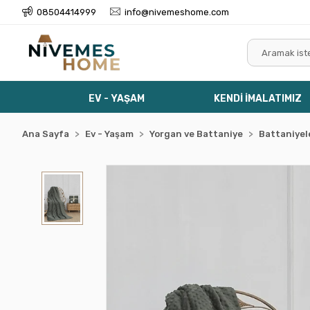
08504414999
info@nivemeshome.com
EV - YAŞAM
KENDİ İMALATIMIZ
Ana Sayfa
Ev - Yaşam
Yorgan ve Battaniye
Battaniyel