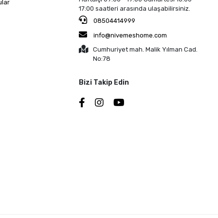
ular
17:00 saatleri arasında ulaşabilirsiniz.
08504414999
info@nivemeshome.com
Cumhuriyet mah. Malik Yılman Cad.
No:78
Bizi Takip Edin