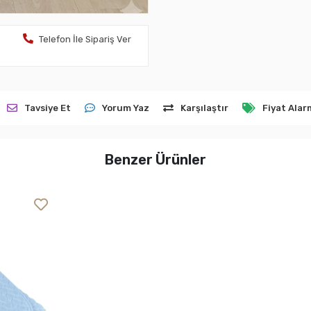
Telefon İle Sipariş Ver
Tavsiye Et
Yorum Yaz
Karşılaştır
Fiyat Alar
Benzer Ürünler