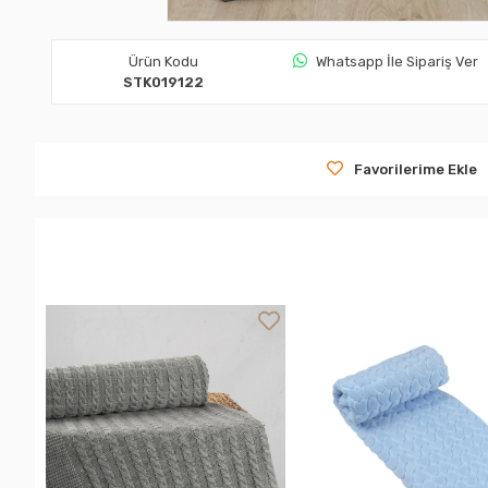
Ürün Kodu
Whatsapp İle Sipariş Ver
STK019122
Favorilerime Ekle