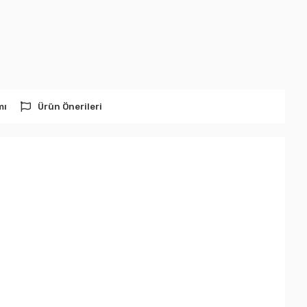
mı
Ürün Önerileri