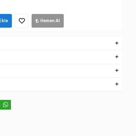
Ekle
Hemen Al