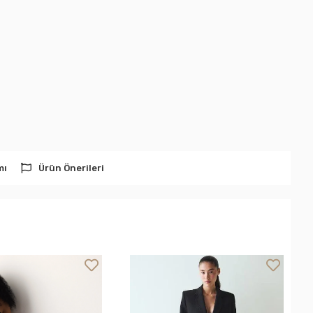
mı
Ürün Önerileri