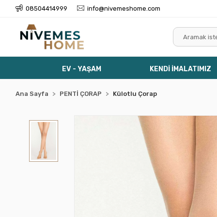
08504414999
info@nivemeshome.com
EV - YAŞAM
KENDİ İMALATIMIZ
Ana Sayfa
PENTİ ÇORAP
Külotlu Çorap