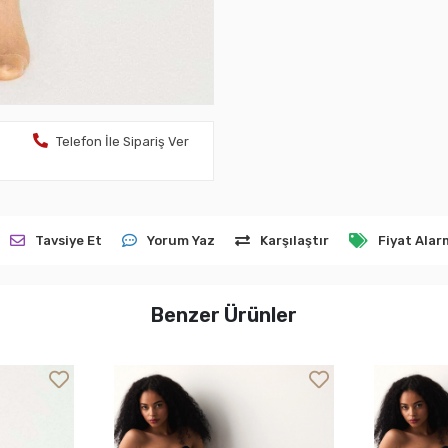
Telefon İle Sipariş Ver
Tavsiye Et
Yorum Yaz
Karşılaştır
Fiyat Alar
Benzer Ürünler