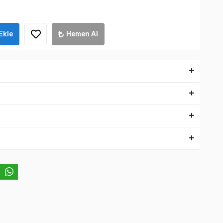
Ekle
Hemen Al