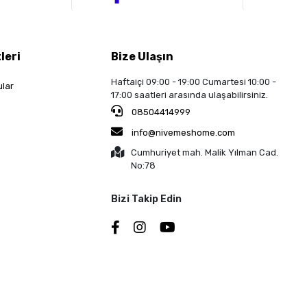
leri
Bize Ulaşın
Haftaiçi 09:00 - 19:00 Cumartesi 10:00 -
ular
17:00 saatleri arasında ulaşabilirsiniz.
08504414999
info@nivemeshome.com
Cumhuriyet mah. Malik Yılman Cad.
No:78
Bizi Takip Edin