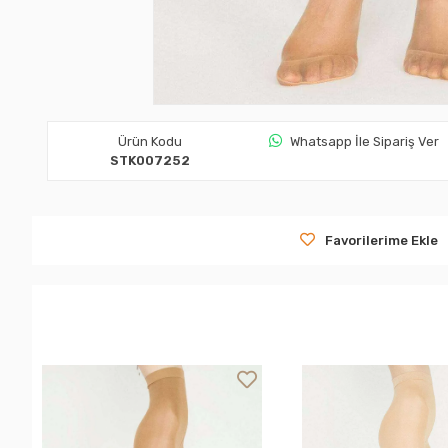
Ürün Kodu
Whatsapp İle Sipariş Ver
STK007252
Favorilerime Ekle