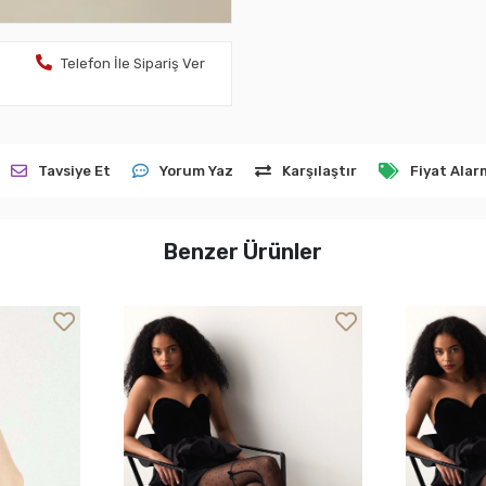
Telefon İle Sipariş Ver
Tavsiye Et
Yorum Yaz
Karşılaştır
Fiyat Alar
Benzer Ürünler