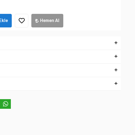
Ekle
Hemen Al