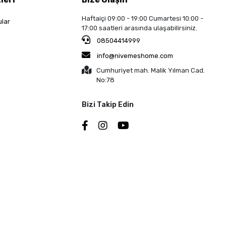
Haftaiçi 09:00 - 19:00 Cumartesi 10:00 -
ular
17:00 saatleri arasında ulaşabilirsiniz.
08504414999
info@nivemeshome.com
Cumhuriyet mah. Malik Yılman Cad.
No:78
Bizi Takip Edin