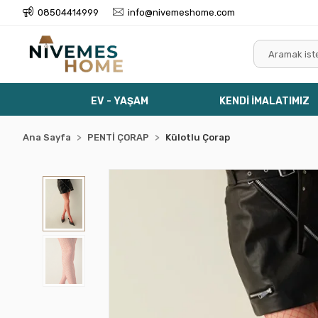
08504414999
info@nivemeshome.com
EV - YAŞAM
KENDİ İMALATIMIZ
Ana Sayfa
PENTİ ÇORAP
Külotlu Çorap