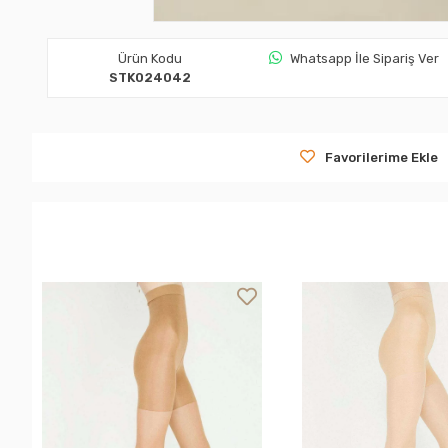
Ürün Kodu
Whatsapp İle Sipariş Ver
STK024042
Favorilerime Ekle