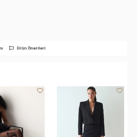
mı
Ürün Önerileri